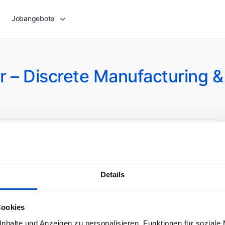
Jobangebote
er – Discrete Manufacturing 
tzt bewerben
Details
Cookies
nhalte und Anzeigen zu personalisieren, Funktionen für soziale