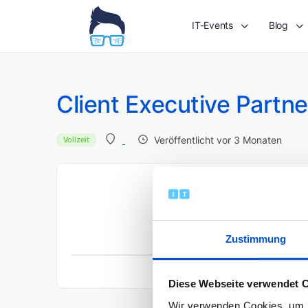
IT-Events
Blog
Client Executive Partn
Veröffentlicht vor 3 Monaten
Vollzeit
Je
Zustimmung
Diese Webseite verwendet 
Wir verwenden Cookies, um I