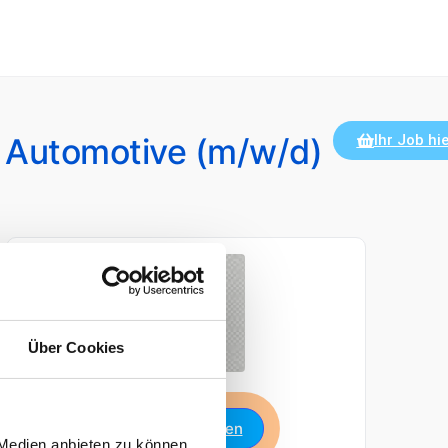
& Automotive (m/w/d)
Ihr Job hie
Über Cookies
Jetzt bewerben
 Medien anbieten zu können