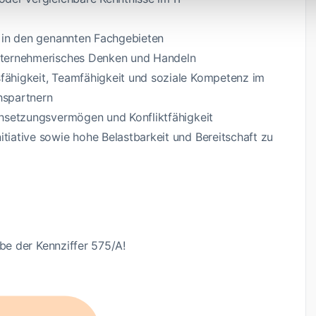
g in den genannten Fachgebieten
nternehmerisches Denken und Handeln
ähigkeit, Teamfähigkeit und soziale Kompetenz im
hspartnern
chsetzungsvermögen und Konfliktfähigkeit
iative sowie hohe Belastbarkeit und Bereitschaft zu
be der Kennziffer 575/A!