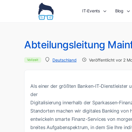
IT-Events
Blog
Abteilungsleitung Mai
Veröffentlicht vor 2 M
Deutschland
Vollzeit
Als einer der größten Banken-IT-Dienstleister u
der
Digitalisierung innerhalb der Sparkassen-Finan
Standorten machen wir digitales Banking von h
entwickeln smarte Finanz-Services von morgen.
breites Aufgabenspektrum, in dem Sie Ihre ind