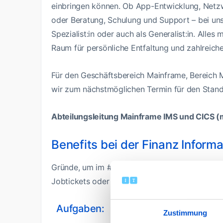
einbringen können. Ob App-Entwicklung, Netz
oder Beratung, Schulung und Support – bei uns 
Spezialist:in oder auch als Generalist:in. Alles 
Raum für persönliche Entfaltung und zahlreiche
Für den Geschäftsbereich Mainframe, Bereich
wir zum nächstmöglichen Termin für den Stan
Abteilungsleitung Mainframe IMS und CICS 
Benefits bei der Finanz Informa
Gründe, um im #TeamFI zu arbeiten, gibt es vie
Jobtickets oder der Möglichkeit mobil zu arbei
Aufgaben:
Zustimmung