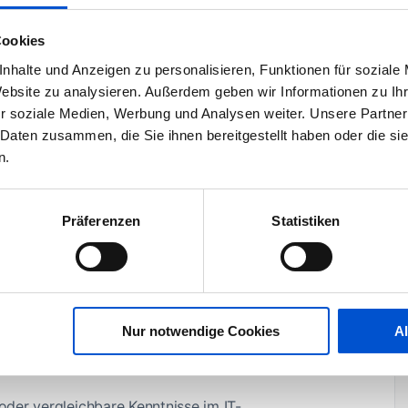
hmen der fachlichen und disziplinarischen Führung
vereinbarung und Zielcontrolling, Coaching,
Cookies
nhalte und Anzeigen zu personalisieren, Funktionen für soziale
en-, Ressourcen- und Budgetplanung für die Abteilung
Website zu analysieren. Außerdem geben wir Informationen zu I
tsbereichs- und Bereichsstrategie sowie der
r soziale Medien, Werbung und Analysen weiter. Unsere Partner
 Daten zusammen, die Sie ihnen bereitgestellt haben oder die s
n.
rativen und strategischen Aufgabenstellungen
arbeitenden der Abteilung
ation und störungsfreier Betrieb für
Präferenzen
Statistiken
m sowie Weiterentwicklung der Mainframe-
ICS) und der verschiedenen Überwachungs- und
erformanceanalysetools auf der z/OS-Plattform
Nur notwendige Cookies
A
der vergleichbare Kenntnisse im IT-