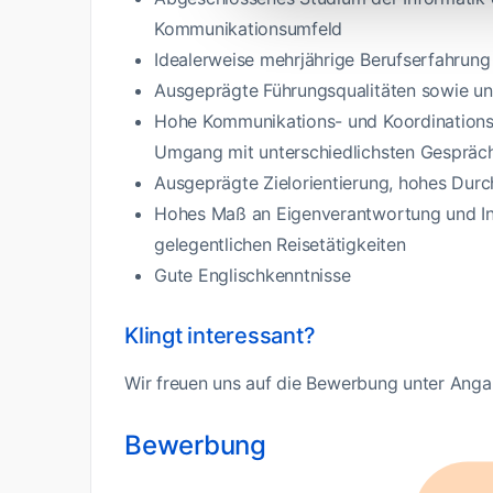
Kommunikationsumfeld
Idealerweise mehrjährige Berufserfahrun
Ausgeprägte Führungsqualitäten sowie u
Hohe Kommunikations- und Koordinationsf
Umgang mit unterschiedlichsten Gespräc
Ausgeprägte Zielorientierung, hohes Dur
Hohes Maß an Eigenverantwortung und Init
gelegentlichen Reisetätigkeiten
Gute Englischkenntnisse
Klingt interessant?
Wir freuen uns auf die Bewerbung unter Anga
Bewerbung