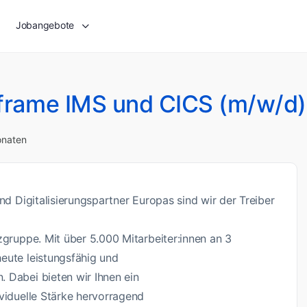
Jobangebote
nframe IMS und CICS (m/w/d)
onaten
nd Digitalisierungspartner Europas sind wir der Treiber
zgruppe. Mit über 5.000 Mitarbeiter:innen an 3
eute leistungsfähig und
 Dabei bieten wir Ihnen ein
ividuelle Stärke hervorragend