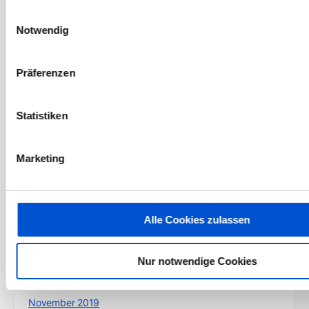
Januar 2021
Einwilligungsauswahl
Dezember 2020
Notwendig
November 2020
Oktober 2020
Präferenzen
September 2020
August 2020
Statistiken
Juli 2020
Juni 2020
Marketing
Mai 2020
April 2020
März 2020
Alle Cookies zulassen
Februar 2020
Januar 2020
Nur notwendige Cookies
Dezember 2019
November 2019