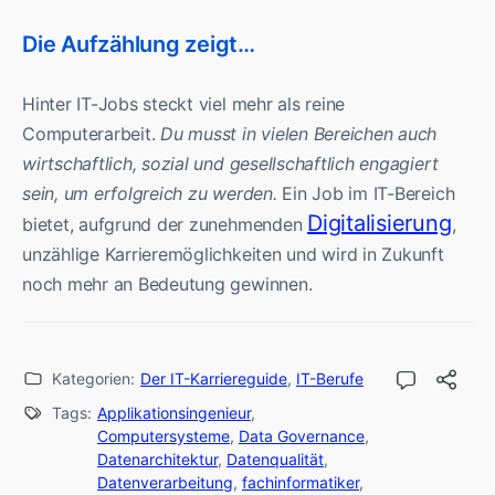
Die Aufzählung zeigt…
Hinter IT-Jobs steckt viel mehr als reine
Computerarbeit.
Du musst in vielen Bereichen auch
wirtschaftlich, sozial und gesellschaftlich engagiert
sein, um erfolgreich zu werden.
Ein Job im IT-Bereich
Digitalisierung
bietet, aufgrund der zunehmenden
,
unzählige Karrieremöglichkeiten und wird in Zukunft
noch mehr an Bedeutung gewinnen.
Kategorien:
Der IT-Karriereguide
,
IT-Berufe
Tags:
Applikationsingenieur
,
Computersysteme
,
Data Governance
,
Datenarchitektur
,
Datenqualität
,
Datenverarbeitung
,
fachinformatiker
,