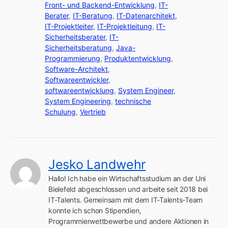
Front- und Backend-Entwicklung
,
IT-
Berater
,
IT-Beratung
,
IT-Datenarchitekt
,
IT-Projektleiter
,
IT-Projektleitung
,
IT-
Sicherheitsberater
,
IT-
Sicherheitsberatung
,
Java-
Programmierung
,
Produktentwicklung
,
Software-Architekt
,
Softwareentwickler
,
softwareentwicklung
,
System Engineer
,
System Engineering
,
technische
Schulung
,
Vertrieb
Jesko Landwehr
Hallo! Ich habe ein Wirtschaftsstudium an der Uni 
Bielefeld abgeschlossen und arbeite seit 2018 bei 
IT-Talents. Gemeinsam mit dem IT-Talents-Team 
konnte ich schon Stipendien, 
Programmierwettbewerbe und andere Aktionen in 