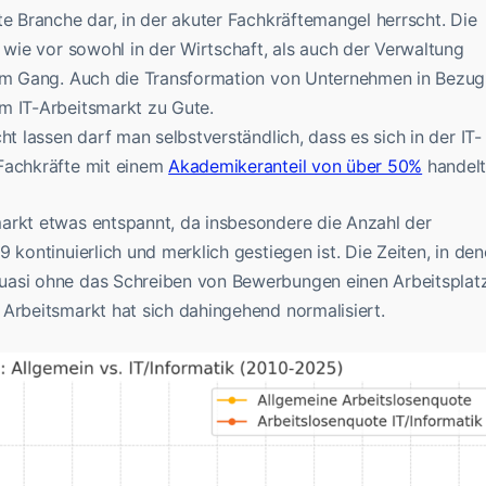
te Branche dar, in der akuter Fachkräftemangel herrscht. Die
h wie vor sowohl in der Wirtschaft, als auch der Verwaltung
llem Gang. Auch die Transformation von Unternehmen in Bezug
m IT-Arbeitsmarkt zu Gute.
ht lassen darf man selbstverständlich, dass es sich in der IT-
 Fachkräfte mit einem
Akademikeranteil von über 50%
handelt
arkt etwas entspannt, da insbesondere die Anzahl der
 kontinuierlich und merklich gestiegen ist. Die Zeiten, in de
uasi ohne das Schreiben von Bewerbungen einen Arbeitsplat
 Arbeitsmarkt hat sich dahingehend normalisiert.