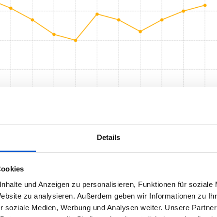
Details
Cookies
nhalte und Anzeigen zu personalisieren, Funktionen für soziale
m Vergleich zur Arbeitslosenquote im ITK-Sektor. Eigene
Website zu analysieren. Außerdem geben wir Informationen zu I
r soziale Medien, Werbung und Analysen weiter. Unsere Partner