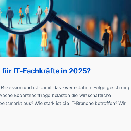
 für IT-Fachkräfte in 2025?
 Rezession und ist damit das zweite Jahr in Folge geschrumpf
wache Exportnachfrage belasten die wirtschaftliche
beitsmarkt aus? Wie stark ist die IT-Branche betroffen? Wir