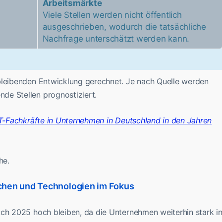
Arbeitsmärkte
Viele Stellen werden nicht öffentlich
ausgeschrieben, wodurch die tatsächliche
Nachfrage unterschätzt werden kann.
bleibenden Entwicklung gerechnet. Je nach Quelle werden
de Stellen prognostiziert.
he.
chen und Technologien im Fokus
uch 2025 hoch bleiben, da die Unternehmen weiterhin stark i