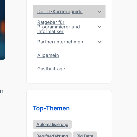
Der IT-Karriereguide
Ratgeber für
Programmierer und
Informatiker
Partnerunternehmen
Allgemein
Gastbeiträge
t.
Top-Themen
Automatisierung
Berufserfahrung
Big Data