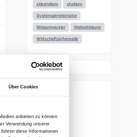
stipendium
studium
Systemadministrator
Webentwickler
Weiterbildung
Wirtschaftsinformatik
Über Cookies
Archiv
April 2026
 Medien anbieten zu können
März 2026
hrer Verwendung unserer
 führen diese Informationen
November 2025