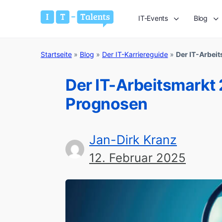
IT-Events
Blog
Startseite
»
Blog
»
Der IT-Karriereguide
»
Der IT-Arbei
Der IT-Arbeitsmarkt
Prognosen
Jan-Dirk Kranz
12. Februar 2025