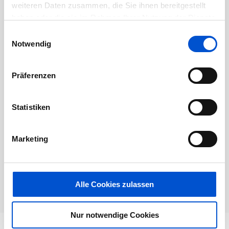
weiteren Daten zusammen, die Sie ihnen bereitgestellt
Dieses Jobangebot ist abgelaufen.
haben oder die sie im Rahmen Ihrer Nutzung der Dienste
gesammelt haben.
Einwilligungsauswahl
Notwendig
Präferenzen
Statistiken
Marketing
Alle Cookies zulassen
Nur notwendige Cookies