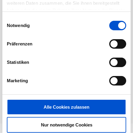
weiteren Daten zusammen, die Sie ihnen bereitgestellt
haben oder die sie im Rahmen Ihrer Nutzung der Dienste
gesammelt haben.
Einwilligungsauswahl
Dieses Jobangebot ist abgelaufen.
Notwendig
Präferenzen
Statistiken
Marketing
Alle Cookies zulassen
Nur notwendige Cookies