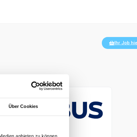
Ihr Job hie
eschlossen
Über Cookies
 Medien anbieten zu können