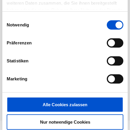
weiteren Daten zusammen, die Sie ihnen bereitgestellt
haben oder die sie im Rahmen Ihrer Nutzung der Dienste
gesammelt haben.
Einwilligungsauswahl
Dieses Jobangebot ist abgelaufen.
Notwendig
Präferenzen
Statistiken
Marketing
Alle Cookies zulassen
Nur notwendige Cookies