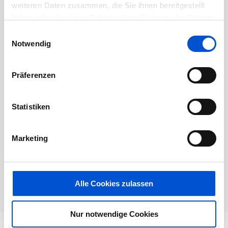
weiteren Daten zusammen, die Sie ihnen bereitgestellt
Dieses Jobangebot ist abgelaufen.
haben oder die sie im Rahmen Ihrer Nutzung der Dienste
gesammelt haben.
Einwilligungsauswahl
Notwendig
Präferenzen
Statistiken
Marketing
Alle Cookies zulassen
Nur notwendige Cookies