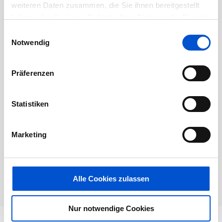
weiteren Daten zusammen, die Sie ihnen bereitgestellt
haben oder die sie im Rahmen Ihrer Nutzung der Dienste
gesammelt haben.
Einwilligungsauswahl
Dieses Jobangebot ist abgelaufen.
Notwendig
Präferenzen
Statistiken
Marketing
Alle Cookies zulassen
Nur notwendige Cookies