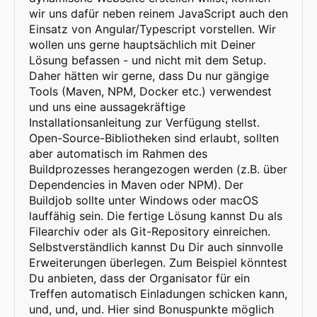
wir uns dafür neben reinem JavaScript auch den
Einsatz von Angular/Typescript vorstellen. Wir
wollen uns gerne hauptsächlich mit Deiner
Lösung befassen - und nicht mit dem Setup.
Daher hätten wir gerne, dass Du nur gängige
Tools (Maven, NPM, Docker etc.) verwendest
und uns eine aussagekräftige
Installationsanleitung zur Verfügung stellst.
Open-Source-Bibliotheken sind erlaubt, sollten
aber automatisch im Rahmen des
Buildprozesses herangezogen werden (z.B. über
Dependencies in Maven oder NPM). Der
Buildjob sollte unter Windows oder macOS
lauffähig sein. Die fertige Lösung kannst Du als
Filearchiv oder als Git-Repository einreichen.
Selbstverständlich kannst Du Dir auch sinnvolle
Erweiterungen überlegen. Zum Beispiel könntest
Du anbieten, dass der Organisator für ein
Treffen automatisch Einladungen schicken kann,
und, und, und. Hier sind Bonuspunkte möglich